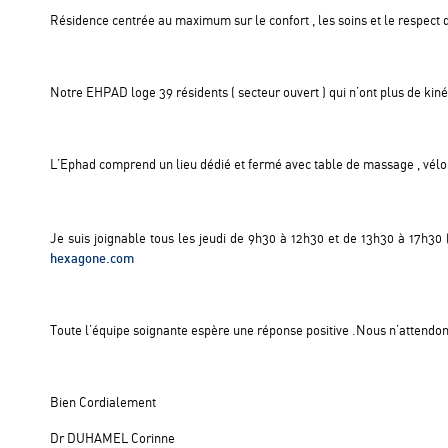
Résidence centrée au maximum sur le confort , les soins et le respect 
Notre EHPAD loge 39 résidents ( secteur ouvert ) qui n’ont plus de kiné
L’Ephad comprend un lieu dédié et fermé avec table de massage , vélo , 
Je suis joignable tous les jeudi de 9h30 à 12h30 et de 13h30 à 17h30
hexagone.com
Toute l’équipe soignante espère une réponse positive .Nous n’attendon
Bien Cordialement
Dr DUHAMEL Corinne