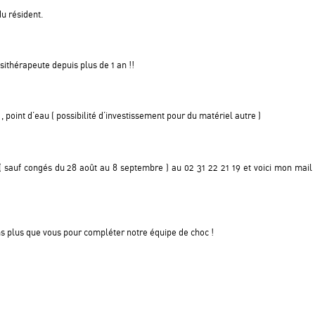
du résident.
sithérapeute depuis plus de 1 an !!
point d’eau ( possibilité d’investissement pour du matériel autre )
 ( sauf congés du 28 août au 8 septembre ) au 02 31 22 21 19 et voici mon mail
s plus que vous pour compléter notre équipe de choc !